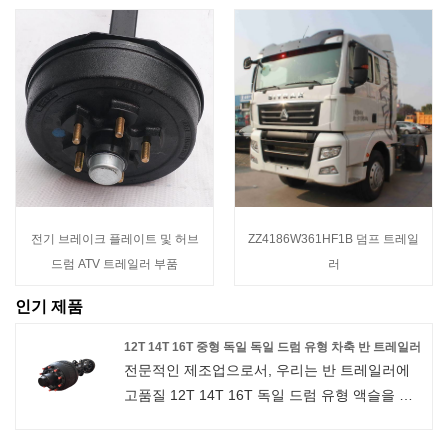
전기 브레이크 플레이트 및 허브
ZZ4186W361HF1B 덤프 트레일
드럼 ATV 트레일러 부품
러
인기 제품
12T 14T 16T 중형 독일 독일 드럼 유형 차축 반 트레일러
전문적인 제조업으로서, 우리는 반 트레일러에
고품질 12T 14T 16T 독일 드럼 유형 액슬을 제
공하고자합니다. 사용 : 트레일러 부품
부품 : 트레일러 서스펜션