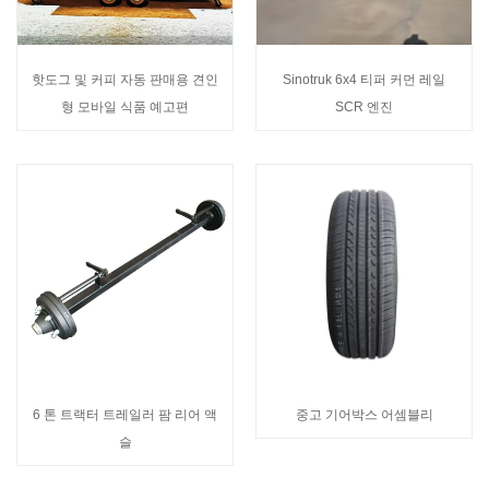
핫도그 및 커피 자동 판매용 견인
Sinotruk 6x4 티퍼 커먼 레일
형 모바일 식품 예고편
SCR 엔진
6 톤 트랙터 트레일러 팜 리어 액
중고 기어박스 어셈블리
슬