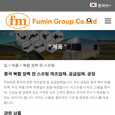
한국어
" 제품 "
집
>
제품
>
복합 장력 판 스프링
중국 복합 장력 판 스프링 제조업체, 공급업체, 공장
Fumin은 중국의 전문 제조업체 및 공급업체입니다. 우리 공장은 중국 예비 부품
차축, 주조 부품, 트럭 트레일러 등을 제공합니다. 익스트림 디자인, 고품질 원자
재, 고성능 및 경쟁력 있는 가격은 모든 고객이 원하는 것이며 우리가 제공할 수
있는 것이기도 합니다. 우리는 고품질, 합리적인 가격 및 완벽한 서비스를 제공
합니다.
관련 상품