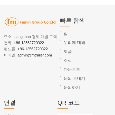
빠른 탐색
집
주소: Liangshan 경제 개발 구역
우리에 대해
전화:
+86-13562720322
핸드폰:
+86-13562720322
제품
이메일:
admin@fhtrailer.com
소식
다운로드
문의 보내기
문의하기
연결
QR 코드