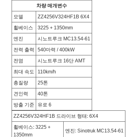
차량 매개변수
모델
ZZ4256V324HF1B 6X4
휠베이스
3225 + 1350mm
엔진
시노트루크 MC13.54-61
전력 출력
540마력 / 400kW
전염
시노트루크 16단 AMT
최대 속도
110km/h
총질량
25톤
견인력
40톤
방출 기준
유로 6
ZZ4256V324HF1B 드라이브 형태: 6X4
휠베이스: 3225 +
엔진: Sinotruk MC13.54-61
1350mm