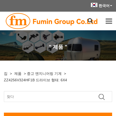
한국어
" 제품 "
집
>
제품
>
중고 엔지니어링 기계
>
ZZ4256V324HF1B 드라이브 형태: 6X4