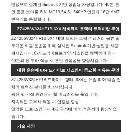
반용으로 설계된 Sinotruk 기반 상업용 차량입니다. 40톤 견
인 응용 분야를 위해 MC13.54-61 540HP 엔진과 16단 AMT
변속기를 통합합니다.
ZZ4256V324HF1B 6X4 헤비듀티 트랙터 트럭이란 무엇
ZZ4256V324HF1B 6X4 대형 트랙터 트럭은 장거리 물류 및
입니까?
무거운 화물 운송을 위해 설계된 Sinotruk 기반 상업용 차량
섀시입니다. 6x4 드라이브트레인 시스템을 채택하여 최대
40톤의 전 부하 작동 시 견인 안정성을 향상시킵니다.
대형 운송에 6X4 드라이브 시스템이 중요한 이유는 무엇
ZZ4256V324HF1B 드라이브 형태: 6X4는 듀얼 리어 액슬 전
입니까?
체의 트랙션 분배를 향상시킵니다.
광산 및 건설 환경에서 휠 미끄러짐을 줄입니다.
지속적인 고부하 작동 시 안정성 향상
열악한 도로 조건에서 4x2 구성에 비해 적응성이 향상되었
습니다.
기술 사양