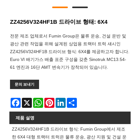
ZZ4256V324HF1B 드라이브 형태: 6X4
전문 제조 업체로서 Fumin Group은 물류 운송, 건설 운반 및
광산 관련 작업을 위해 설계된 상업용 트랙터 트럭 섀시인
ZZ4256V324HF1B 드라이브 형식: 6X4를 제공하고자 합니다.
Euro VI 배기가스 배출 표준 구성을 갖춘 Sinotruk MC13.54-
61 엔진과 16단 AMT 변속기가 장착되어 있습니다.
문의 보내기
Facebook
X
WhatsApp
Pinterest
LinkedIn
Share
제품 설명
ZZ4256V324HF1B 드라이브 형식: Fumin Group에서 제조
한 6X4 대형 트랙터 트럭은 물류 운송, 광산 지원 및 건설 운