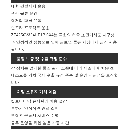
대형 건설자재 운송
광산 물류 운영
장거리 화물 유통
인프라 프로젝트 운송
ZZ4256V324HF1B 6X4는 극한의 하중 조건에서도 내구성
과 안정적인 성능으로 인해 글로벌 물류 시장에서 널리 사용
됩니다.
품질 보증 및 수출 규정 준수
각 장치는 엄격한 품질 관리 표준에 따라 제조되며 배송 전
테스트를 거쳐 국제 수출 규정 준수 및 운영 신뢰성을 보장합
니다.
차량 소유자 가치 이점
킬로미터당 유지관리 비용 절감
부하시 안정적인 연료 소비
연장된 구동계 서비스 수명
물류 운영을 위한 높은 가동 시간