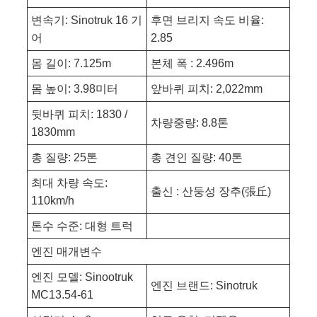
변속기: Sinotruk 16 기
후면 브리지 속도 비율:
어
2.85
몸 길이: 7.125m
본체 폭 : 2.496m
몸 높이: 3.98미터
앞바퀴 피치: 2,022mm
뒷바퀴 피치: 1830 /
차량중량: 8.8톤
1830mm
총 질량: 25톤
총 견인 질량: 40톤
최대 차량 속도:
출신 : 산둥성 장추(張丘)
110km/h
톤수 수준: 대형 트럭
엔진 매개변수
엔진 모델: Sinootruk
엔진 브랜드: Sinotruk
MC13.54-61