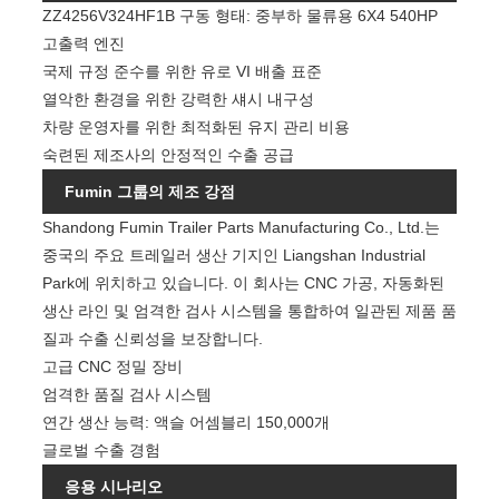
ZZ4256V324HF1B 구동 형태: 중부하 물류용 6X4 540HP
유는 무엇입니까?
고출력 엔진
국제 규정 준수를 위한 유로 VI 배출 표준
열악한 환경을 위한 강력한 섀시 내구성
차량 운영자를 위한 최적화된 유지 관리 비용
숙련된 제조사의 안정적인 수출 공급
Fumin 그룹의 제조 강점
Shandong Fumin Trailer Parts Manufacturing Co., Ltd.는
중국의 주요 트레일러 생산 기지인 Liangshan Industrial
Park에 위치하고 있습니다. 이 회사는 CNC 가공, 자동화된
생산 라인 및 엄격한 검사 시스템을 통합하여 일관된 제품 품
질과 수출 신뢰성을 보장합니다.
고급 CNC 정밀 장비
엄격한 품질 검사 시스템
연간 생산 능력: 액슬 어셈블리 150,000개
글로벌 수출 경험
응용 시나리오