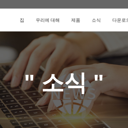
집
우리에 대해
제품
소식
다운로
" 소식 "