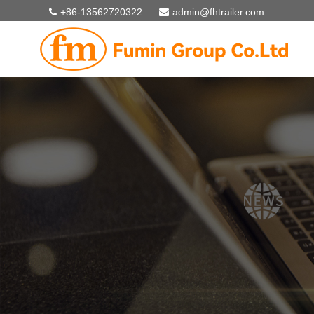
+86-13562720322
admin@fhtrailer.com