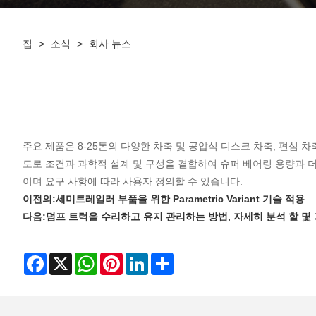
집
>
소식
>
회사 뉴스
주요 제품은 8-25톤의 다양한 차축 및 공압식 디스크 차축, 편심 
도로 조건과 과학적 설계 및 구성을 결합하여 슈퍼 베어링 용량과 더 
이며 요구 사항에 따라 사용자 정의할 수 있습니다.
이전의:
세미트레일러 부품을 위한 Parametric Variant 기술 적용
다음:
덤프 트럭을 수리하고 유지 관리하는 방법, 자세히 분석 할 몇
Facebook
X
WhatsApp
Pinterest
LinkedIn
Share