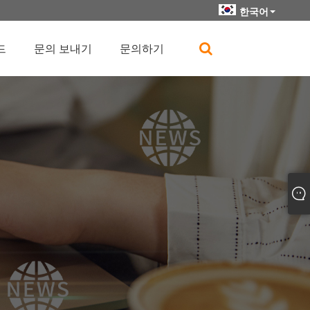
한국어
드
문의 보내기
문의하기